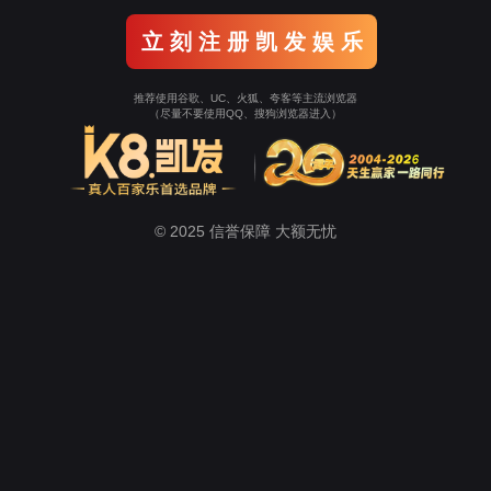
立 刻 注 册 凯 发 娱 乐
推荐使用谷歌、UC、火狐、夸客等主流浏览器
（尽量不要使用QQ、搜狗浏览器进入）
© 2025 信誉保障 大额无忧