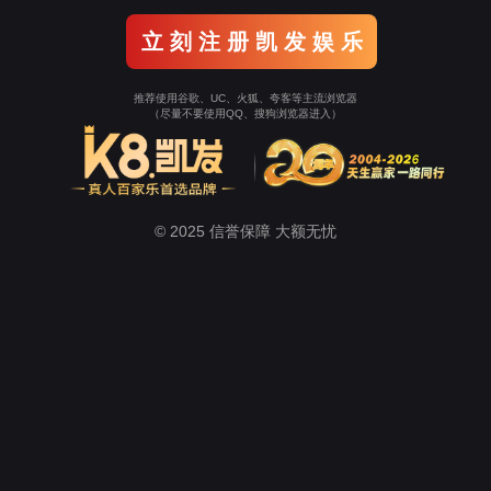
立 刻 注 册 凯 发 娱 乐
推荐使用谷歌、UC、火狐、夸客等主流浏览器
（尽量不要使用QQ、搜狗浏览器进入）
© 2025 信誉保障 大额无忧